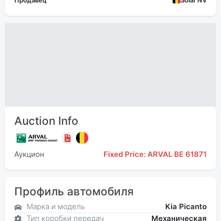
Продавец
Solaf NV
Auction Info
Аукцион
Fixed Price: ARVAL BE 61871
Профиль автомобиля
Марка и модель
Kia Picanto
Тип коробки передач
Механическая