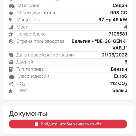
Категория
Седан
Объем двигателя
998 CC
Мощность
67 Hp 49 kW
Мест
4
Номер блока
7105581
Страна производства
Бельгия - "BE-36-GENK-
VAB_1"
Дата первой регистрации
01/05/2022
Дверей
5
Тип топлива
Бензин
Класс эмиссии
Euro6
CO₂
112 CO
2
Цвет
Белый
Документы
Войдите, чтобы увидеть отчёт