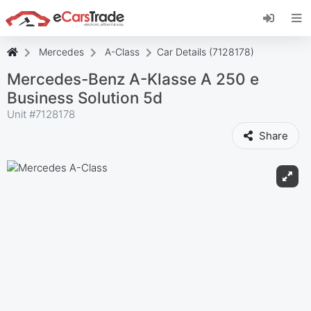
Установите веб-приложение eCarsTrade,
добавьте его на главный экран и получайте
мгновенные обновления.
Mercedes
A-Class
Car Details (7128178)
Установить
Отмена
Mercedes-Benz A-Klasse A 250 e
Business Solution 5d
Unit #
7128178
Share