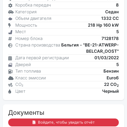
Коробка передач
8
Категория
Седан
Объем двигателя
1332 CC
Мощность
218 Hp 160 kW
Мест
5
Номер блока
7128178
Страна производства
Бельгия - "BE-21-ATWERP-
BELCAR_OOST"
Дата первой регистрации
01/03/2022
Дверей
5
Тип топлива
Бензин
Класс эмиссии
Euro6
CO₂
22 CO
2
Цвет
Черный
Документы
Войдите, чтобы увидеть отчёт