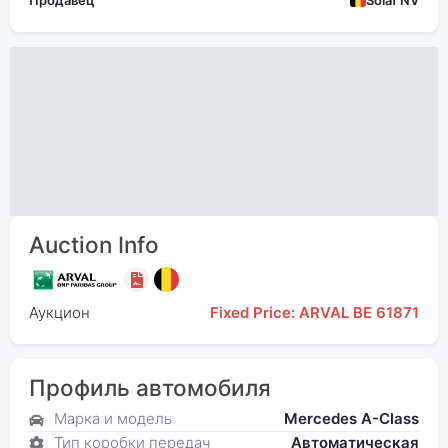
Продавец
Solaf NV
Auction Info
Аукцион
Fixed Price: ARVAL BE 61871
Профиль автомобиля
Марка и модель
Mercedes A-Class
Тип коробки передач
Автоматическая