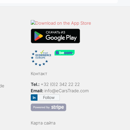
Контакт
Tel.:
+32 (0)2 342 22 22
de
Email:
info@eCarsTrade.com
Follow
Карта сайта