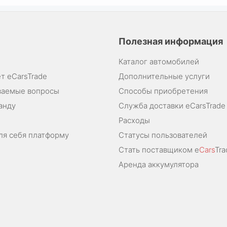
Полезная информация
Каталог автомобилей
т eCarsTrade
Дополнительные услуги
ваемые вопросы
Способы приобретения
анду
Служба доставки eCarsTrade
Расходы
ля себя платформу
Статусы пользователей
Стать поставщиком e
Cars
Tra
Аренда аккумулятора