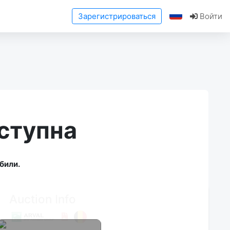
Зарегистрироваться
Войти
ступна
били.
Auction Info