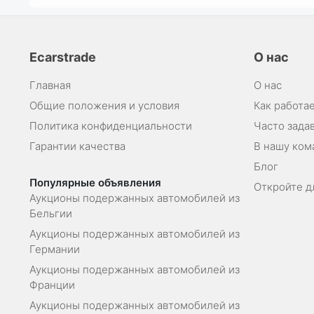
Ecarstrade
О нас
Главная
О нас
Общие положения и условия
Как работае
Политика конфиденциальности
Часто зада
Гарантии качества
В нашу ком
Блог
Популярные объявления
Откройте д
Аукционы подержанных автомобилей из
Бельгии
Аукционы подержанных автомобилей из
Германии
Аукционы подержанных автомобилей из
Франции
Аукционы подержанных автомобилей из