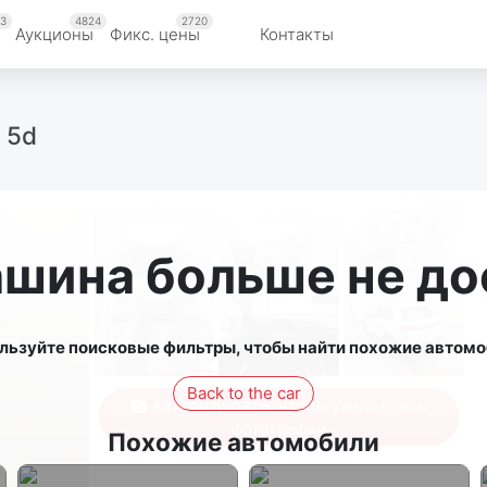
3
4824
2720
Аукционы
Фикс. цены
Контакты
c 5d
ашина больше не до
льзуйте поисковые фильтры, чтобы найти похожие автомо
Back to the car
Авторизуйтесь, чтобы увидеть все
фотографии
Похожие автомобили