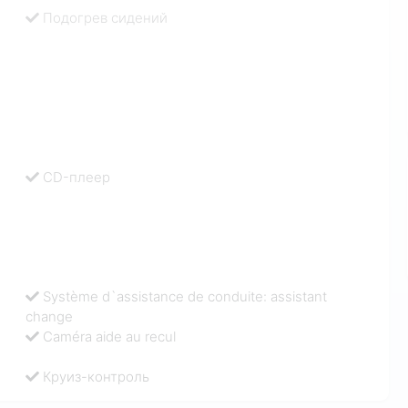
Подогрев сидений
CD-плеер
Système d`assistance de conduite: assistant
change
Caméra aide au recul
Круиз-контроль