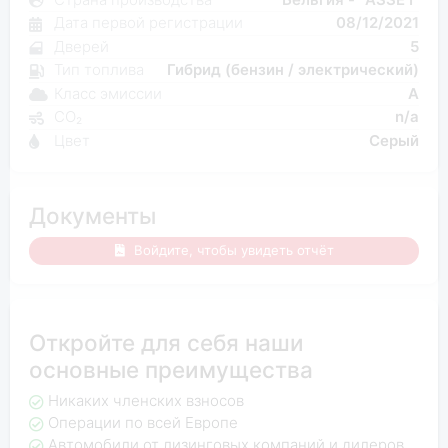
Дата первой регистрации
08/12/2021
Дверей
5
Тип топлива
Гибрид (бензин / электрический)
Класс эмиссии
A
CO₂
n/a
Цвет
Серый
Документы
Войдите, чтобы увидеть отчёт
Откройте для себя наши
основные преимущества
Никаких членских взносов
Операции по всей Европе
Автомобили от лизинговых компаний и дилеров