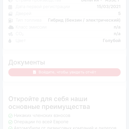
Дата первой регистрации
15/03/2021
Дверей
5
Тип топлива
Гибрид (бензин / электрический)
Класс эмиссии
n/a
CO₂
n/a
Цвет
Голубой
Документы
Войдите, чтобы увидеть отчёт
Откройте для себя наши
основные преимущества
Никаких членских взносов
Операции по всей Европе
Автомобили от лизинговых компаний и дилеров