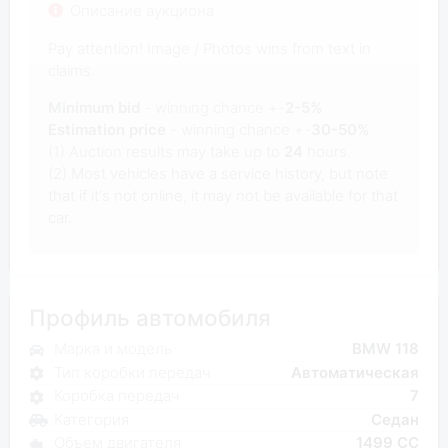
Описание аукциона
Pay attention! Image / Photos wins from text in
claims.
Minimum bid
- winning chance +-
2-5%
Estimation price
- winning chance +-
30-50%
(1) Auction results may take up to
24
hours.
(2) Most vehicles have a service history, but note
that if it's not online, it may not be available for that
car.
Профиль автомобиля
Марка и модель
BMW 118
Тип коробки передач
Автоматическая
Коробка передач
7
Категория
Седан
Объем двигателя
1499 CC