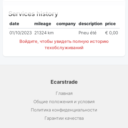
Services history
date
mileage
company
description
price
01/10/2023
21324 km
Pneu été
€ 0,00
Войдите, чтобы увидеть полную историю
техобслуживаний
Ecarstrade
Главная
Общие положения и условия
Политика конфиденциальности
Гарантии качества