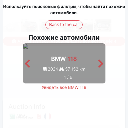
Используйте поисковые фильтры, чтобы найти похожие
автомобили.
Back to the car
Похожие автомобили
Авторизуйтесь, чтобы увидеть все фотографии
BMW
118
2024
57 152 km
1
/
6
Увидеть все BMW 118
Auction Info