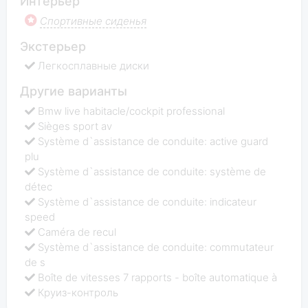
Интерьер
Спортивные сиденья
Экстерьер
Легкосплавные диски
Другие варианты
Bmw live habitacle/cockpit professional
Sièges sport av
Système d`assistance de conduite: active guard
plu
Système d`assistance de conduite: système de
détec
Système d`assistance de conduite: indicateur
speed
Caméra de recul
Système d`assistance de conduite: commutateur
de s
Boîte de vitesses 7 rapports - boîte automatique à
Круиз-контроль