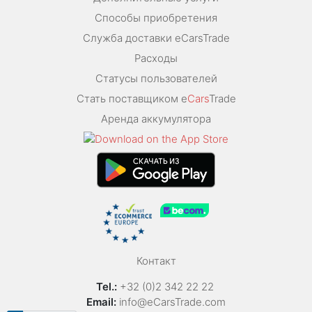
Способы приобретения
Служба доставки eCarsTrade
Расходы
Статусы пользователей
Стать поставщиком e
Cars
Trade
Аренда аккумулятора
Контакт
Tel.:
+32 (0)2 342 22 22
Email:
info@eCarsTrade.com