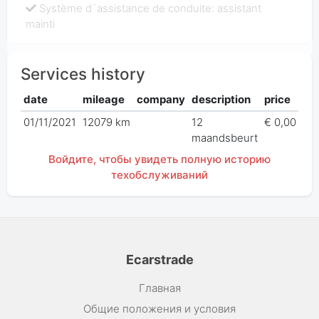
Système d`assistance de conduite: assistant
mainti
Services history
date
mileage
company
description
price
01/11/2021
12079 km
12
€ 0,00
maandsbeurt
Войдите, чтобы увидеть полную историю
техобслуживаний
Ecarstrade
Главная
Общие положения и условия