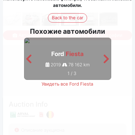
автомобили.
Back to the car
Похожие автомобили
Авторизуйтесь, чтобы увидеть все фотографии
Ford
Fiesta
2019
78 162 km
1
/
3
Увидеть все Ford Fiesta
Auction Info
Описание аукциона