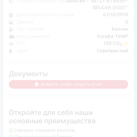
Страна производства
Бельгия - "BE-21-ATWERP-
BELCAR_OOST"
Дата первой регистрации
01/10/2019
Дверей
5
Тип топлива
Бензин
Класс эмиссии
Euro6d-TEMP
CO₂
130 CO
2
Цвет
Серебристый
Документы
Войдите, чтобы увидеть отчёт
Откройте для себя наши
основные преимущества
Никаких членских взносов
Операции по всей Европе