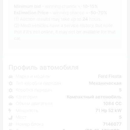
Minimum bid
- winning chance +-
10-15%
Estimation Price
- winning chance +-
50-70%
(1) Auction results may take up to
24
hours.
(2) Most vehicles have a service history, but note
that if it's not online, it may not be available for that
car.
Профиль автомобиля
Марка и модель
Ford Fiesta
Тип коробки передач
Механическая
Коробка передач
5
Категория
Компактный автомобиль
Объем двигателя
1084 CC
Мощность
71 Hp 52 kW
Мест
5
Номер блока
7146077