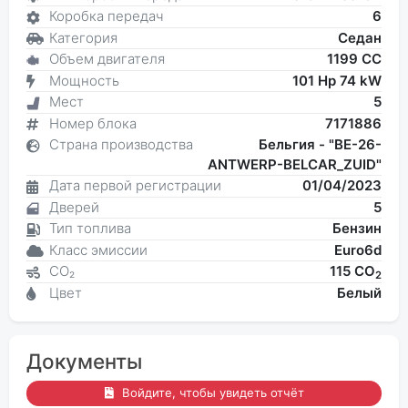
Коробка передач
6
Категория
Седан
Объем двигателя
1199 CC
Мощность
101 Hp 74 kW
Мест
5
Номер блока
7171886
Страна производства
Бельгия - "BE-26-
ANTWERP-BELCAR_ZUID"
Дата первой регистрации
01/04/2023
Дверей
5
Тип топлива
Бензин
Класс эмиссии
Euro6d
CO₂
115 CO
2
Цвет
Белый
Документы
Войдите, чтобы увидеть отчёт