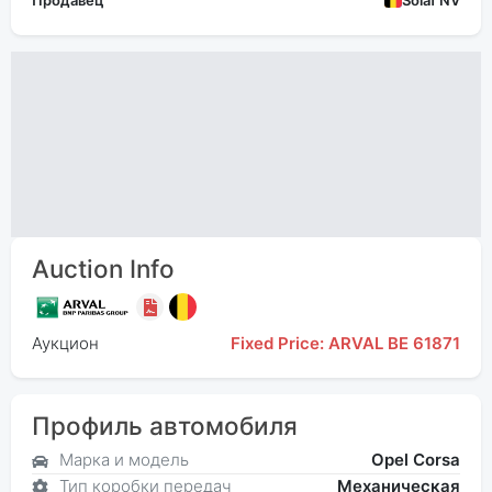
Продавец
Solaf NV
Auction Info
Аукцион
Fixed Price: ARVAL BE 61871
Профиль автомобиля
Марка и модель
Opel Corsa
Тип коробки передач
Механическая