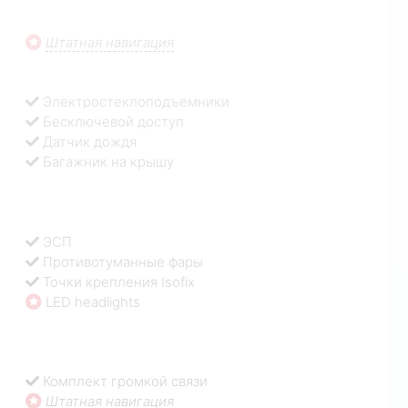
Штатная навигация
Электростеклоподъемники
Бесключевой доступ
Датчик дождя
Багажник на крышу
ЭСП
Противотуманные фары
Точки крепления Isofix
LED headlights
Комплект громкой связи
Штатная навигация