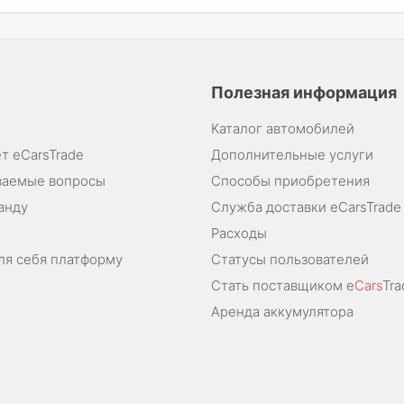
Полезная информация
Каталог автомобилей
т eCarsTrade
Дополнительные услуги
ваемые вопросы
Способы приобретения
анду
Служба доставки eCarsTrade
Расходы
ля себя платформу
Статусы пользователей
Стать поставщиком e
Cars
Tra
Аренда аккумулятора