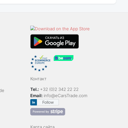
Контакт
Tel.:
+32 (0)2 342 22 22
de
Email:
info@eCarsTrade.com
Follow
Карта сайта