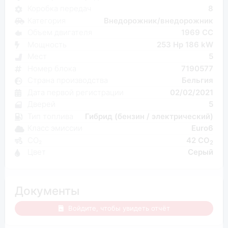
Коробка передач
8
Категория
Внедорожник/внедорожник
Объем двигателя
1969 CC
Мощность
253 Hp 186 kW
Мест
5
Номер блока
7190577
Страна производства
Бельгия
Дата первой регистрации
02/02/2021
Дверей
5
Тип топлива
Гибрид (бензин / электрический)
Класс эмиссии
Euro6
CO₂
42 CO
2
Цвет
Серый
Документы
Войдите, чтобы увидеть отчёт