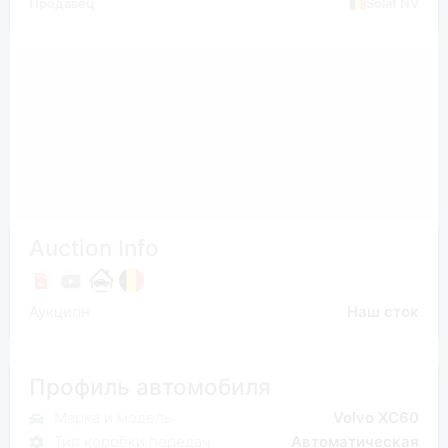
Продавец
Solaf NV
Auction Info
Аукцион
Наш сток
Профиль автомобиля
Марка и модель
Volvo XC60
Тип коробки передач
Автоматическая