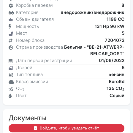
Коробка передач
8
Категория
Внедорожник/внедорожник
Объем двигателя
1199 CC
Мощность
131 Hp 96 kW
Мест
5
Номер блока
7204072
Страна производства
Бельгия - "BE-21-ATWERP-
BELCAR_OOST"
Дата первой регистрации
01/06/2022
Дверей
5
Тип топлива
Бензин
Класс эмиссии
Euro6d
CO₂
135 CO
2
Цвет
Серый
Документы
Войдите, чтобы увидеть отчёт