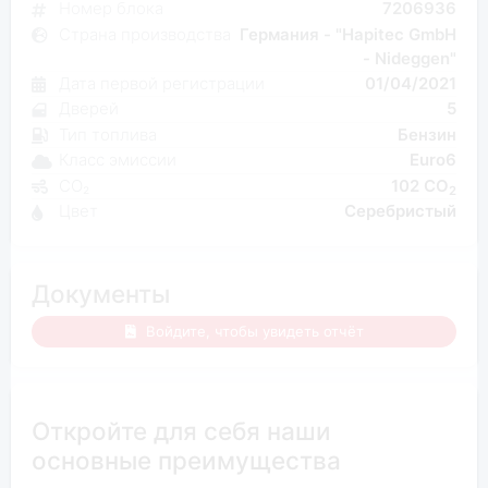
Номер блока
7206936
Страна производства
Германия - "Hapitec GmbH
- Nideggen"
Дата первой регистрации
01/04/2021
Дверей
5
Тип топлива
Бензин
Класс эмиссии
Euro6
CO₂
102 CO
2
Цвет
Серебристый
Документы
Войдите, чтобы увидеть отчёт
Откройте для себя наши
основные преимущества