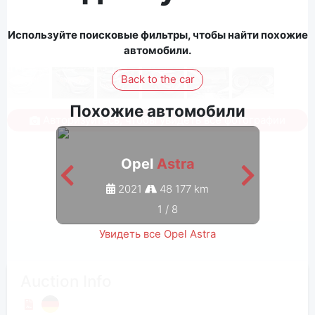
Используйте поисковые фильтры, чтобы найти похожие
автомобили.
Back to the car
Похожие автомобили
Авторизуйтесь, чтобы увидеть все фотографии
Opel
Astra
2021
48 177 km
1
/
8
Увидеть все Opel Astra
Auction Info