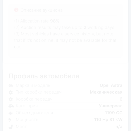
Описание аукциона
(1) Allocation rate
98%
(2) Auction results may take up to
2
working days.
(3) Most vehicles have a service history, but note
that if it's not online, it may not be available for that
car.
Профиль автомобиля
Марка и модель
Opel Astra
Тип коробки передач
Механическая
Коробка передач
6
Категория
Универсал
Объем двигателя
1199 CC
Мощность
110 Hp 81 kW
Мест
n/a