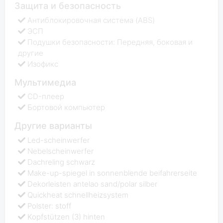
Защита и безопасность
Антиблокировочная система (ABS)
ЭСП
Подушки безопасности: Передняя, боковая и
другие
Изофикс
Мультимедиа
CD-плеер
Бортовой компьютер
Другие варианты
Led-scheinwerfer
Nebelscheinwerfer
Dachreling schwarz
Make-up-spiegel in sonnenblende beifahrerseite
Dekorleisten antelao sand/polar silber
Quickheat schnellheizsystem
Polster: stoff
Kopfstützen (3) hinten