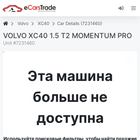
Установите веб-приложение eCarsTrade,
добавьте его на главный экран и получайте
мгновенные обновления.
Volvo
XC40
Car Details (7231460)
Установить
Отмена
VOLVO XC40 1.5 T2 MOMENTUM PRO
Unit #
7231460
Эта машина
больше не
доступна
Используйте поисковые фильтры, чтобы найти похожие