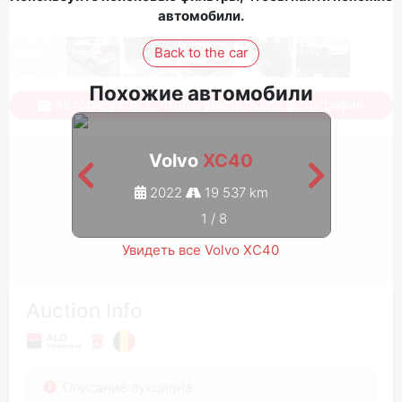
автомобили.
Back to the car
Похожие автомобили
Авторизуйтесь, чтобы увидеть все фотографии
Volvo
XC40
2022
19 537 km
1
/
8
Увидеть все Volvo XC40
Auction Info
Описание аукциона