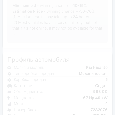
Minimum bid
- winning chance +-
10-15%
Estimation Price
- winning chance +-
50-70%
(1) Auction results may take up to
24
hours.
(2) Most vehicles have a service history, but note
that if it's not online, it may not be available for that
car.
Профиль автомобиля
Марка и модель
Kia Picanto
Тип коробки передач
Механическая
Коробка передач
5
Категория
Седан
Объем двигателя
998 CC
Мощность
67 Hp 49 kW
Мест
4
Номер блока
7232976