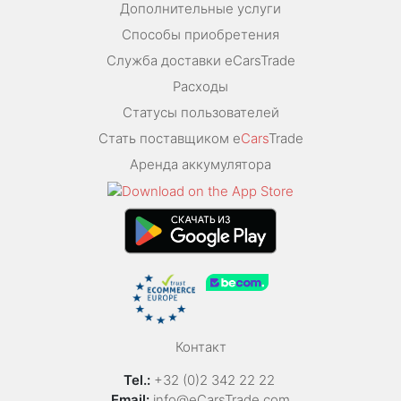
Дополнительные услуги
Способы приобретения
Служба доставки eCarsTrade
Расходы
Статусы пользователей
Стать поставщиком e
Cars
Trade
Аренда аккумулятора
Контакт
Tel.:
+32 (0)2 342 22 22
Email:
info@eCarsTrade.com