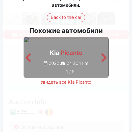
автомобили.
Back to the car
Похожие автомобили
Авторизуйтесь, чтобы увидеть все фотографии
Kia
Picanto
2022
24 204 km
1
/
8
Увидеть все Kia Picanto
Auction Info
Описание аукциона