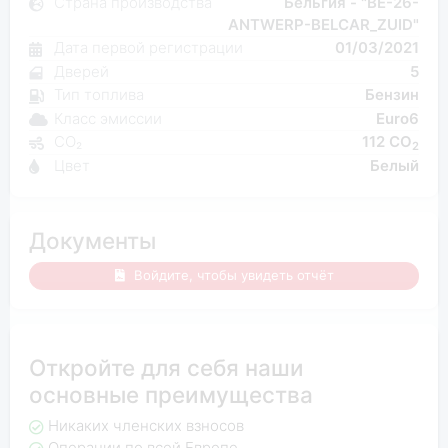
Страна производства
Бельгия - "BE-26-
ANTWERP-BELCAR_ZUID"
Дата первой регистрации
01/03/2021
Дверей
5
Тип топлива
Бензин
Класс эмиссии
Euro6
CO₂
112 CO
2
Цвет
Белый
Документы
Войдите, чтобы увидеть отчёт
Откройте для себя наши
основные преимущества
Никаких членских взносов
Операции по всей Европе