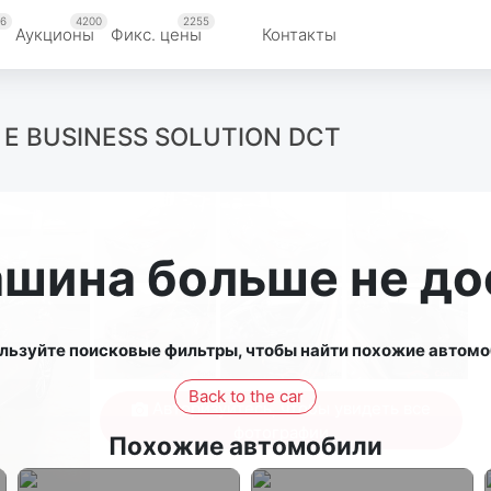
6
4200
2255
Аукционы
Фикс. цены
Контакты
0 E BUSINESS SOLUTION DCT
ашина больше не до
льзуйте поисковые фильтры, чтобы найти похожие автомо
Back to the car
Авторизуйтесь, чтобы увидеть все
фотографии
Похожие автомобили