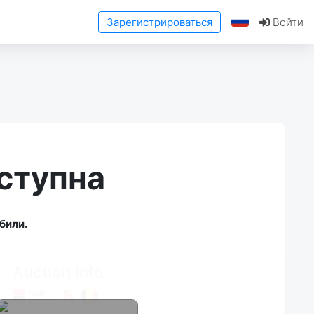
Зарегистрироваться
Войти
ступна
били.
Auction Info