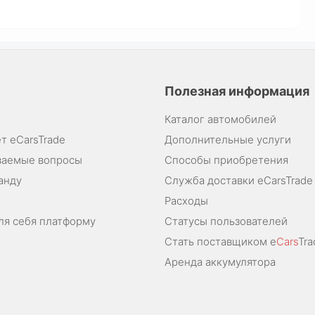
Полезная информация
Каталог автомобилей
т eCarsTrade
Дополнительные услуги
ваемые вопросы
Способы приобретения
анду
Служба доставки eCarsTrade
Расходы
ля себя платформу
Статусы пользователей
Стать поставщиком e
Cars
Tra
Аренда аккумулятора