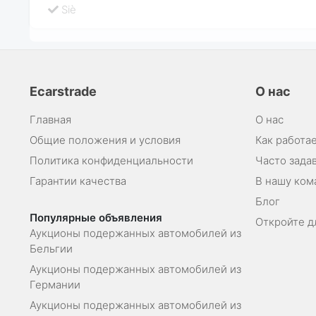
Siè
Ecarstrade
О нас
Главная
О нас
Общие положения и условия
Как работае
Политика конфиденциальности
Часто зада
Гарантии качества
В нашу ком
Блог
Популярные объявления
Откройте д
Аукционы подержанных автомобилей из
Бельгии
Аукционы подержанных автомобилей из
Германии
Аукционы подержанных автомобилей из