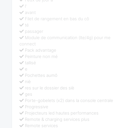
l'
avant
Filet de rangement en bas du cô
té
passager
Module de communication (lte/4g) pour me
connect
Pack advantage
Peinture non mé
tallisé
e
Pochettes aumô
niè
res sur le dossier des siè
ges
Porte-gobelets (x2) dans la console centrale
Progressive
Projecteurs led hautes performances
Remote & charging services plus
Remote services