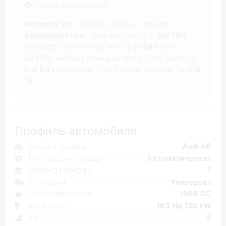
Описание аукциона
Minimum bid
- winning chance +-
10-15%
Estimation Price
- winning chance +-
50-70%
(1) Auction results may take up to
24
hours.
(2) Most vehicles have a service history, but note
that if it's not online, it may not be available for that
car.
Профиль автомобиля
Марка и модель
Audi A6
Тип коробки передач
Автоматическая
Коробка передач
7
Категория
Универсал
Объем двигателя
1968 CC
Мощность
163 Hp 120 kW
Мест
5