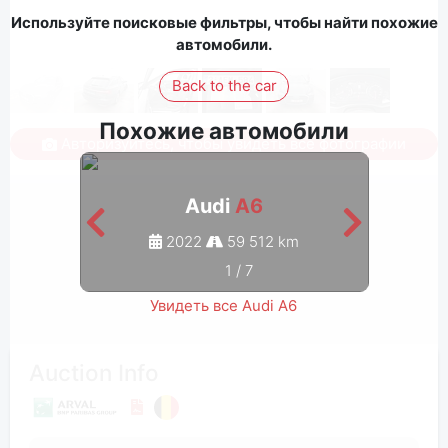
Используйте поисковые фильтры, чтобы найти похожие
автомобили.
Back to the car
Похожие автомобили
Авторизуйтесь, чтобы увидеть все фотографии
Audi
A6
2022
59 512 km
1
/
7
Увидеть все Audi A6
Auction Info