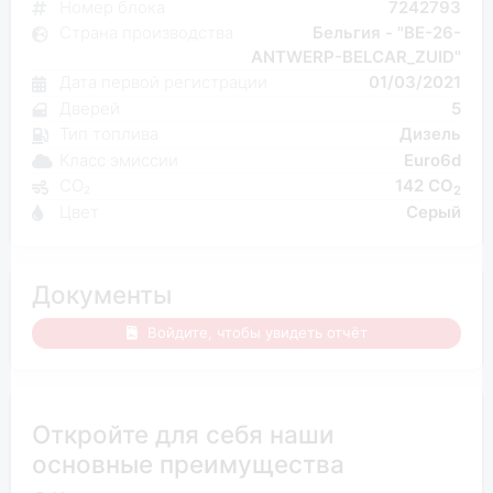
Номер блока
7242793
Страна производства
Бельгия - "BE-26-
ANTWERP-BELCAR_ZUID"
Дата первой регистрации
01/03/2021
Дверей
5
Тип топлива
Дизель
Класс эмиссии
Euro6d
CO₂
142 CO
2
Цвет
Серый
Документы
Войдите, чтобы увидеть отчёт
Откройте для себя наши
основные преимущества