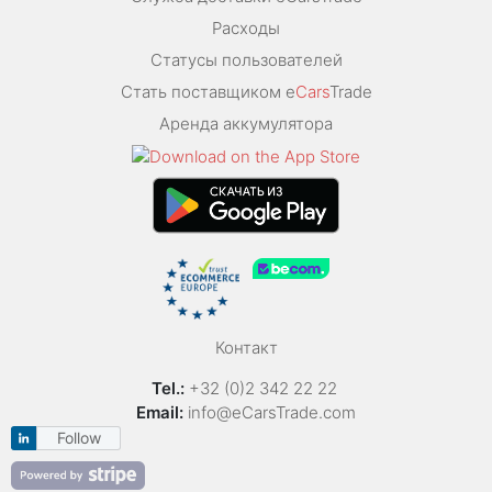
Расходы
Статусы пользователей
Стать поставщиком e
Cars
Trade
Аренда аккумулятора
Контакт
Tel.:
+32 (0)2 342 22 22
Email:
info@eCarsTrade.com
Follow