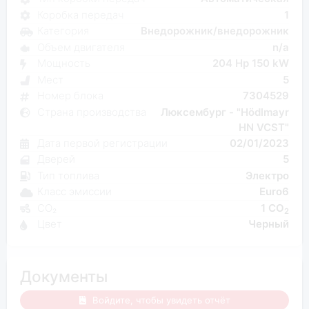
Коробка передач
1
Категория
Внедорожник/внедорожник
Объем двигателя
n/a
Мощность
204 Hp 150 kW
Мест
5
Номер блока
7304529
Страна производства
Люксембург - "Hödlmayr
HN VCST"
Дата первой регистрации
02/01/2023
Дверей
5
Тип топлива
Электро
Класс эмиссии
Euro6
CO₂
1 CO
2
Цвет
Черный
Документы
Войдите, чтобы увидеть отчёт