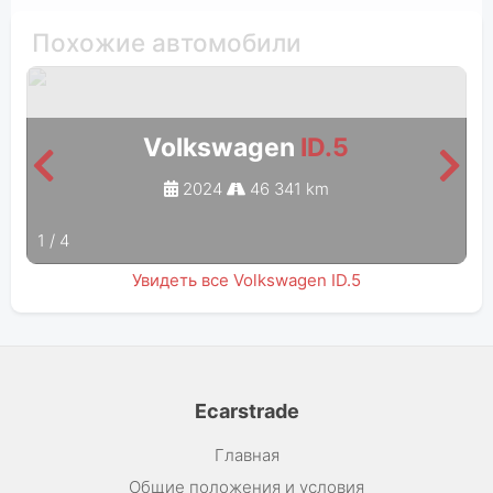
Похожие автомобили
Volkswagen
ID.5
2024
46 341 km
1
/
4
Увидеть все Volkswagen ID.5
Ecarstrade
Главная
Общие положения и условия