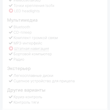
Иммобилайзер
Точки крепления Isofix
LED headlights
Мультимедиа
Bluetooth
CD-плеер
Комплект громкой связи
MP3-интерфейс
Штатная навигация
Бортовой компьютер
Радио
Экстерьер
Легкосплавные диски
Сцепное устройство для прицепа
Другие варианты
Круиз-контроль
Контроль тяги