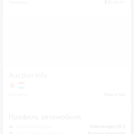
Продавец
Solaf NV
Auction Info
Аукцион
Наш сток
Профиль автомобиля
Марка и модель
Volkswagen ID.5
Тип коробки передач
Автоматическая