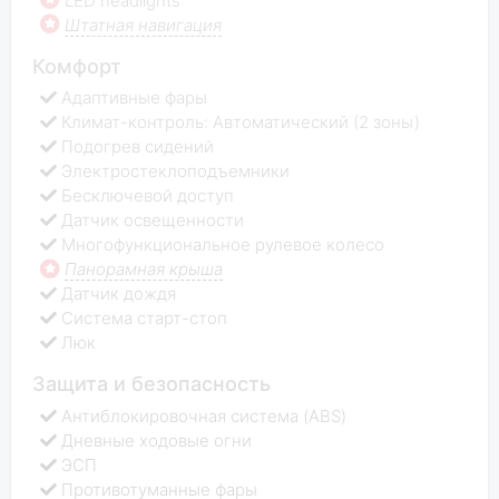
LED headlights
Штатная навигация
Комфорт
Адаптивные фары
Климат-контроль: Автоматический (2 зоны)
Подогрев сидений
Электростеклоподъемники
Бесключевой доступ
Датчик освещенности
Многофункциональное рулевое колесо
Панорамная крыша
Датчик дождя
Система старт-стоп
Люк
Защита и безопасность
Антиблокировочная система (ABS)
Дневные ходовые огни
ЭСП
Противотуманные фары