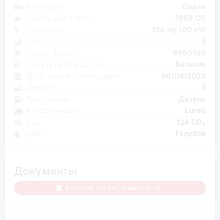
Категория
Седан
Объем двигателя
1968 CC
Мощность
136 Hp 100 kW
Мест
5
Номер блока
6960193
Страна производства
Бельгия
Дата первой регистрации
06/04/2023
Дверей
5
Тип топлива
Дизель
Класс эмиссии
Euro6
CO₂
124 CO
2
Цвет
Голубой
Документы
Войдите, чтобы увидеть отчёт