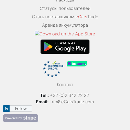
Статусы пользователей
Стать поставщиком e
Cars
Trade
Аренда аккумулятора
Контакт
Tel.:
+32 (0)2 342 22 22
Email:
info@eCarsTrade.com
Follow