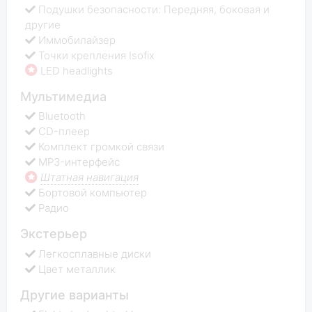
Подушки безопасности: Передняя, боковая и
другие
Иммобилайзер
Точки крепления Isofix
LED headlights
Мультимедиа
Bluetooth
CD-плеер
Комплект громкой связи
MP3-интерфейс
Штатная навигация
Бортовой компьютер
Радио
Экстерьер
Легкосплавные диски
Цвет металлик
Другие варианты