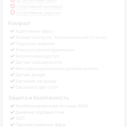
Штатная навигация
Спортивный интерьер
Спортивные сиденья
Комфорт
Адаптивные фары
Климат-контроль: Автоматический (2 зоны)
Подогрев сидений
Электростеклоподъемники
Бесключевой доступ
Датчик освещенности
Многофункциональное рулевое колесо
Датчик дождя
Багажник на крышу
Система старт-стоп
Защита и безопасность
Антиблокировочная система (ABS)
Дневные ходовые огни
ЭСП
Противотуманные фары