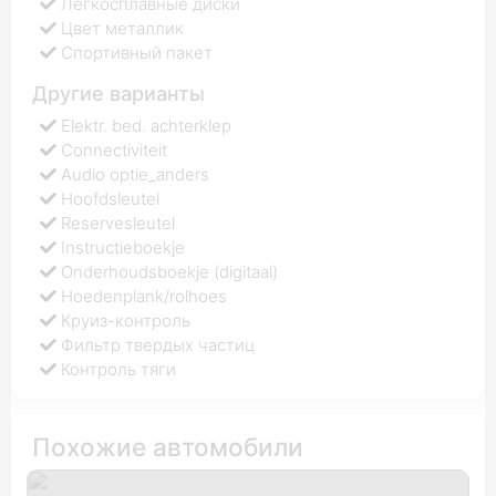
Легкосплавные диски
Цвет металлик
Спортивный пакет
Другие варианты
Elektr. bed. achterklep
Connectiviteit
Audio optie_anders
Hoofdsleutel
Reservesleutel
Instructieboekje
Onderhoudsboekje (digitaal)
Hoedenplank/rolhoes
Круиз-контроль
Фильтр твердых частиц
Контроль тяги
Похожие автомобили