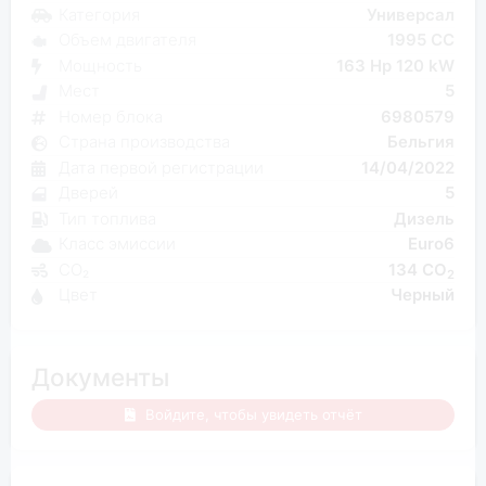
Категория
Универсал
Объем двигателя
1995 CC
Мощность
163 Hp 120 kW
Мест
5
Номер блока
6980579
Страна производства
Бельгия
Дата первой регистрации
14/04/2022
Дверей
5
Тип топлива
Дизель
Класс эмиссии
Euro6
CO₂
134 CO
2
Цвет
Черный
Документы
Войдите, чтобы увидеть отчёт