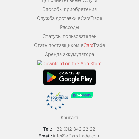
Дополнительные услуги
Способы приобретения
Служба доставки eCarsTrade
Расходы
Статусы пользователей
Стать поставщиком e
Cars
Trade
Аренда аккумулятора
Контакт
Tel.:
+32 (0)2 342 22 22
Email:
info@eCarsTrade.com