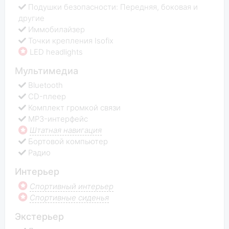
Подушки безопасности: Передняя, боковая и
другие
Иммобилайзер
Точки крепления Isofix
LED headlights
Мультимедиа
Bluetooth
CD-плеер
Комплект громкой связи
MP3-интерфейс
Штатная навигация
Бортовой компьютер
Радио
Интерьер
Спортивный интерьер
Спортивные сиденья
Экстерьер