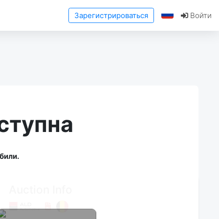
Зарегистрироваться
Войти
ступна
били.
Auction Info