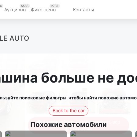
6
5588
2737
Аукционы
Фикс. цены
Контакты
ALE AUTO
ашина больше не до
льзуйте поисковые фильтры, чтобы найти похожие автомо
Back to the car
Авторизуйтесь, чтобы увидеть все
Похожие автомобили
фотографии