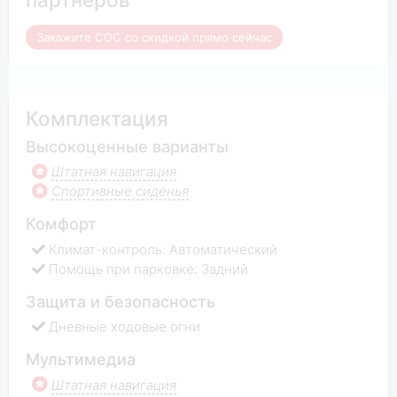
Закажите COC со скидкой прямо сейчас
Комплектация
Высокоценные варианты
Штатная навигация
Спортивные сиденья
Комфорт
Климат-контроль: Автоматический
Помощь при парковке: Задний
Защита и безопасность
Дневные ходовые огни
Мультимедиа
Штатная навигация