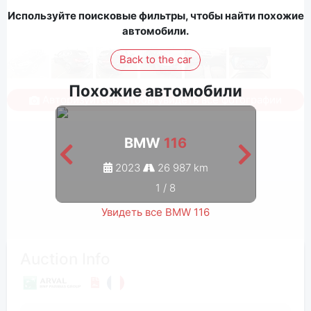
Используйте поисковые фильтры, чтобы найти похожие
автомобили.
Back to the car
Похожие автомобили
Авторизуйтесь, чтобы увидеть все фотографии
BMW
116
2023
26 987 km
1
/
8
Увидеть все BMW 116
Auction Info