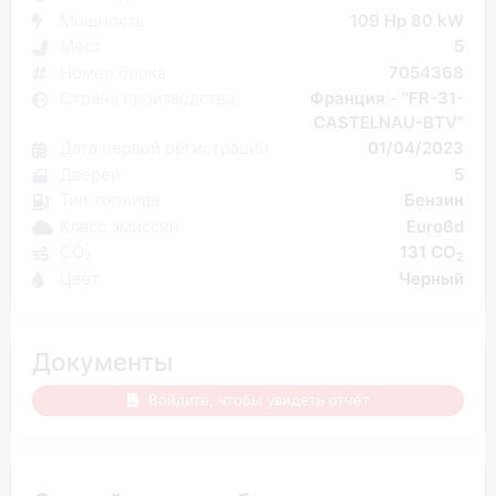
Мощность
109 Hp 80 kW
Мест
5
Номер блока
7054368
Страна производства
Франция - "FR-31-
CASTELNAU-BTV"
Дата первой регистрации
01/04/2023
Дверей
5
Тип топлива
Бензин
Класс эмиссии
Euro6d
CO₂
131 CO
2
Цвет
Черный
Документы
Войдите, чтобы увидеть отчёт