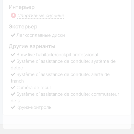
Интерьер
Спортивные сиденья
Экстерьер
Легкосплавные диски
Другие варианты
Bmw live habitacle/cockpit professional
Système d`assistance de conduite: système de
détec
Système d`assistance de conduite: alerte de
franch
Caméra de recul
Système d`assistance de conduite: commutateur
de s
Круиз-контроль