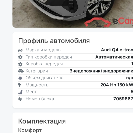
Профиль автомобиля
Марка и модель
Audi Q4 e-tro
Тип коробки передач
Автоматическа
Коробка передач
Категория
Внедорожник/внедорожни
Объем двигателя
n/
Мощность
204 Hp 150 k
Мест
Номер блока
705986
Комплектация
Комфорт