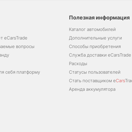
Полезная информация
Каталог автомобилей
т eCarsTrade
Дополнительные услуги
ваемые вопросы
Способы приобретения
анду
Служба доставки eCarsTrade
Расходы
ля себя платформу
Статусы пользователей
Стать поставщиком e
Cars
Tra
Аренда аккумулятора