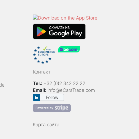
Контакт
Tel.:
+32 (0)2 342 22 22
de
Email:
info@eCarsTrade.com
Follow
Карта сайта