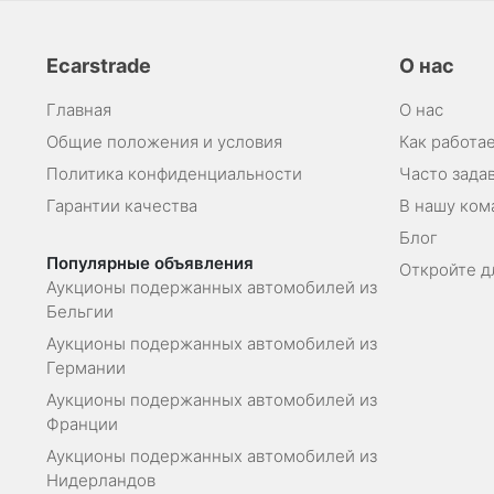
Ecarstrade
О нас
Главная
О нас
Общие положения и условия
Как работае
Политика конфиденциальности
Часто зада
Гарантии качества
В нашу ком
Блог
Популярные объявления
Откройте д
Аукционы подержанных автомобилей из
Бельгии
Аукционы подержанных автомобилей из
Германии
Аукционы подержанных автомобилей из
Франции
Аукционы подержанных автомобилей из
Нидерландов