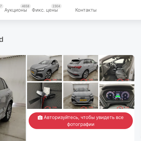
7
4658
2304
Аукционы
Фикс. цены
Контакты
d
Авторизуйтесь, чтобы увидеть все
фотографии