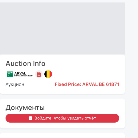
Auction Info
Аукцион
Fixed Price: ARVAL BE 61871
Документы
Войдите, чтобы увидеть отчёт