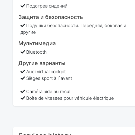
Подогрев сидений
Защита и безопасность
Подушки безопасности: Передняя, боковая и
другие
Мультимедиа
Bluetooth
Другие варианты
Audi virtual cockpit
Sièges sport à l`avant
Caméra aide au recul
Boîte de vitesses pour véhicule électrique