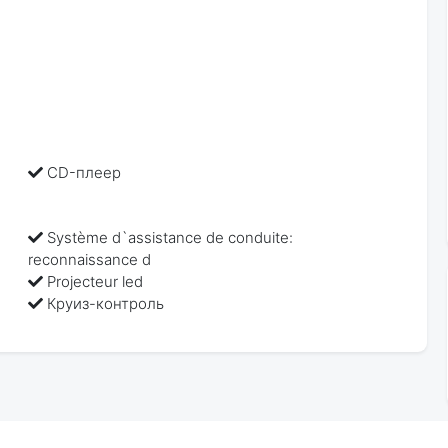
CD-плеер
Système d`assistance de conduite:
reconnaissance d
Projecteur led
Круиз-контроль