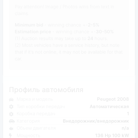
Pay attention! Image / Photos wins from text in
claims.
Minimum bid
- winning chance +-
2-5%
Estimation price
- winning chance +-
30-50%
(1) Auction results may take up to
24
hours.
(2) Most vehicles have a service history, but note
that if it's not online, it may not be available for that
car.
Профиль автомобиля
Марка и модель
Peugeot 2008
Тип коробки передач
Автоматическая
Коробка передач
1
Категория
Внедорожник/внедорожник
Объем двигателя
n/a
Мощность
136 Hp 100 kW