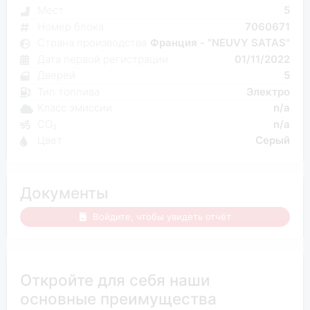
Мест
5
Номер блока
7060671
Страна производства
Франция - "NEUVY SATAS"
Дата первой регистрации
01/11/2022
Дверей
5
Тип топлива
Электро
Класс эмиссии
n/a
CO₂
n/a
Цвет
Серый
Документы
Войдите, чтобы увидеть отчёт
Откройте для себя наши
основные преимущества