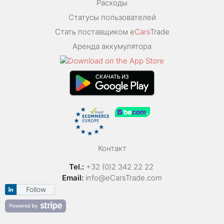
Расходы
Статусы пользователей
Стать поставщиком e
Cars
Trade
Аренда аккумулятора
Контакт
Tel.:
+32 (0)2 342 22 22
Email:
info@eCarsTrade.com
Follow