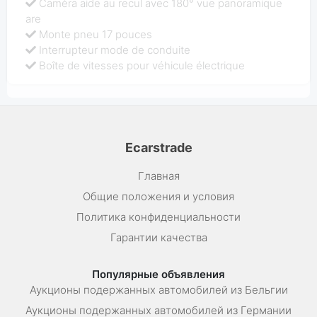
Caméra aide au recul avec 180° vue panoramique
are
Monte pneu 17 pouces
Interrupteur mode de conduite
Boîte de vitesses pour véhicule électrique
Ecarstrade
Главная
Общие положения и условия
Политика конфиденциальности
Гарантии качества
Популярные объявления
Аукционы подержанных автомобилей из Бельгии
Аукционы подержанных автомобилей из Германии