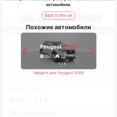
автомобили.
Back to the car
Похожие автомобили
Авторизуйтесь, чтобы увидеть все фотографии
Peugeot
2008
2023
7 010 km
1
/
8
Увидеть все Peugeot 2008
Auction Info
Описание аукциона