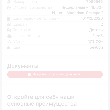
Номер блока
7066546
Страна производства
Нидерланды - "NL-32-
Nijkerk-Macadam_Smitspol"
Дата первой регистрации
01/12/2020
Дверей
2
Тип топлива
Дизель
Класс эмиссии
Euro6
CO₂
179 CO
2
Цвет
Голубой
Документы
Войдите, чтобы увидеть отчёт
Откройте для себя наши
основные преимущества