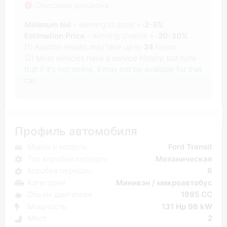
Описание аукциона
Minimum bid
- winning chance +-
2-5%
Estimation Price
- winning chance +-
20-30%
(1) Auction results may take up to
24
hours.
(2) Most vehicles have a service history, but note
that if it's not online, it may not be available for that
car.
Профиль автомобиля
Марка и модель
Ford Transit
Тип коробки передач
Механическая
Коробка передач
6
Категория
Минивэн / микроавтобус
Объем двигателя
1995 CC
Мощность
131 Hp 96 kW
Мест
2