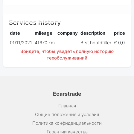
Services history
date
mileage
company
description
price
01/11/2021
41670 km
Brst.hoofdfilter
€ 0,00
Войдите, чтобы увидеть полную историю
техобслуживаний
Ecarstrade
Главная
Общие положения и условия
Политика конфиденциальности
Гарантии качества