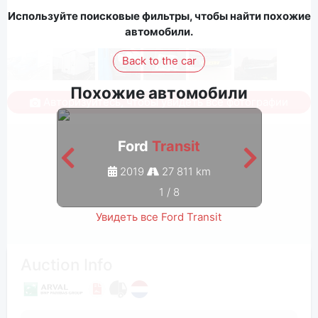
Используйте поисковые фильтры, чтобы найти похожие
автомобили.
Back to the car
Похожие автомобили
Авторизуйтесь, чтобы увидеть все фотографии
Ford
Transit
2019
27 811 km
1
/
8
Увидеть все Ford Transit
Auction Info