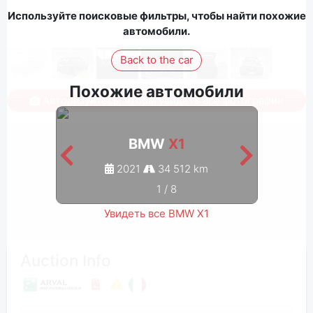
Используйте поисковые фильтры, чтобы найти похожие
автомобили.
Back to the car
Похожие автомобили
Авторизуйтесь, чтобы увидеть все фотографии
BMW
X1
2021
34 512 km
1
/
8
Увидеть все BMW X1
Auction Info