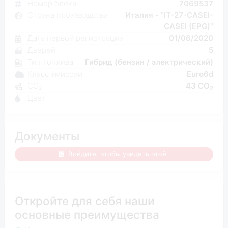
Номер блока
7069537
Страна производства
Италия - "IT-27-CASEI-
CASEI (EPG)"
Дата первой регистрации
01/06/2020
Дверей
5
Тип топлива
Гибрид (бензин / электрический)
Класс эмиссии
Euro6d
CO₂
43 CO
2
Цвет
Документы
Войдите, чтобы увидеть отчёт
Откройте для себя наши
основные преимущества