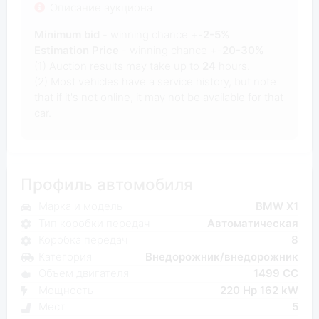
Описание аукциона
Minimum bid
- winning chance +-
2-5%
Estimation Price
- winning chance +-
20-30%
(1) Auction results may take up to
24
hours.
(2) Most vehicles have a service history, but note
that if it's not online, it may not be available for that
car.
Профиль автомобиля
Марка и модель
BMW X1
Тип коробки передач
Автоматическая
Коробка передач
8
Категория
Внедорожник/внедорожник
Объем двигателя
1499 CC
Мощность
220 Hp 162 kW
Мест
5