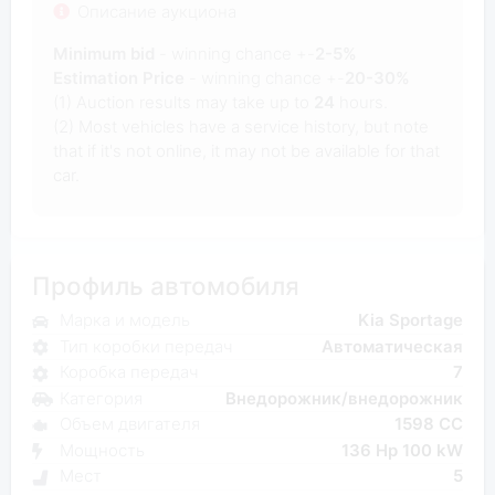
Описание аукциона
Minimum bid
- winning chance +-
2-5%
Estimation Price
- winning chance +-
20-30%
(1) Auction results may take up to
24
hours.
(2) Most vehicles have a service history, but note
that if it's not online, it may not be available for that
car.
Профиль автомобиля
Марка и модель
Kia Sportage
Тип коробки передач
Автоматическая
Коробка передач
7
Категория
Внедорожник/внедорожник
Объем двигателя
1598 CC
Мощность
136 Hp 100 kW
Мест
5