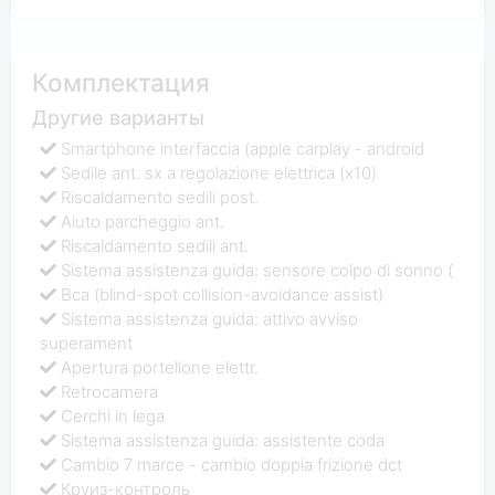
Комплектация
Другие варианты
Smartphone interfaccia (apple carplay - android
Sedile ant. sx a regolazione elettrica (x10)
Riscaldamento sedili post.
Aiuto parcheggio ant.
Riscaldamento sedili ant.
Sistema assistenza guida: sensore colpo di sonno (
Bca (blind-spot collision-avoidance assist)
Sistema assistenza guida: attivo avviso
superament
Apertura portellone elettr.
Retrocamera
Cerchi in lega
Sistema assistenza guida: assistente coda
Cambio 7 marce - cambio doppia frizione dct
Круиз-контроль