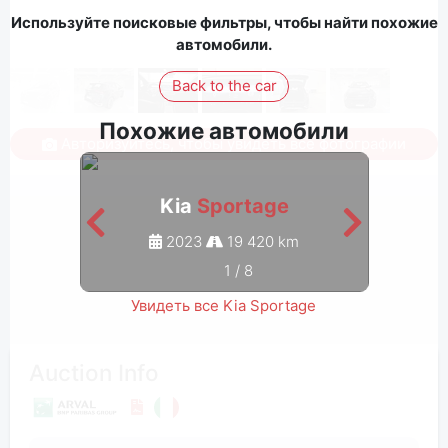
Используйте поисковые фильтры, чтобы найти похожие
автомобили.
Back to the car
Похожие автомобили
Авторизуйтесь, чтобы увидеть все фотографии
Kia
Sportage
2023
19 420 km
1
/
8
Увидеть все Kia Sportage
Auction Info