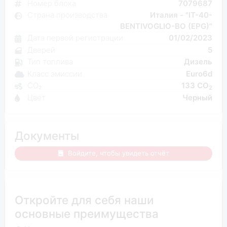
Номер блока
7079687
Страна производства
Италия - "IT-40-
BENTIVOGLIO-BO (EPG)"
Дата первой регистрации
01/02/2023
Дверей
5
Тип топлива
Дизель
Класс эмиссии
Euro6d
CO₂
133 CO
2
Цвет
Черный
Документы
Войдите, чтобы увидеть отчёт
Откройте для себя наши
основные преимущества