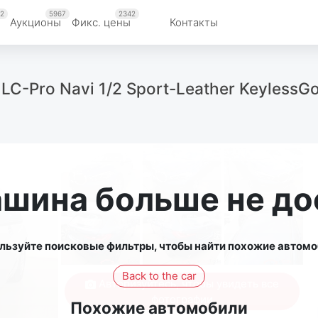
2
5967
2342
Аукционы
Фикс. цены
Контакты
LC-Pro Navi 1/2 Sport-Leather KeylessGo
ашина больше не до
льзуйте поисковые фильтры, чтобы найти похожие автомо
Back to the car
Авторизуйтесь, чтобы увидеть все
фотографии
Похожие автомобили