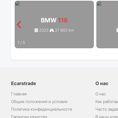
BMW
116
2023
21 902 km
1
/
5
Ecarstrade
О нас
Главная
О нас
Общие положения и условия
Как работае
Политика конфиденциальности
Часто зада
Гарантии качества
В нашу ком