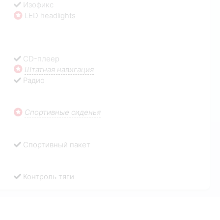
Изофикс
LED headlights
CD-плеер
Штатная навигация
Радио
Спортивные сиденья
Спортивный пакет
Контроль тяги