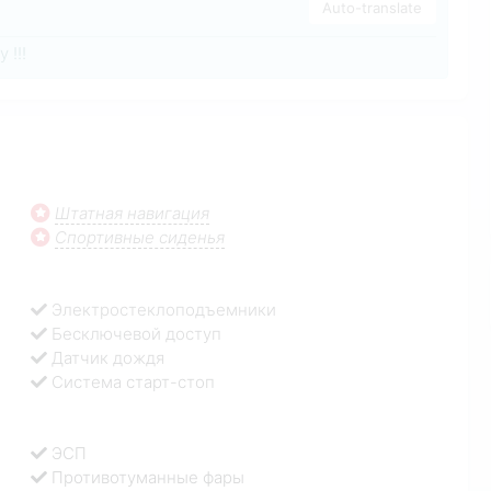
Auto-translate
 !!!
Штатная навигация
Спортивные сиденья
Электростеклоподъемники
Бесключевой доступ
Датчик дождя
Система старт-стоп
ЭСП
Противотуманные фары