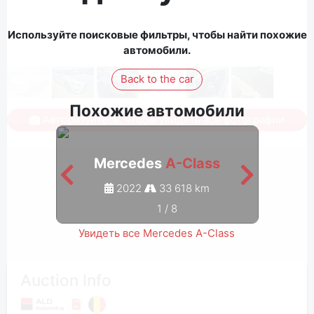
Используйте поисковые фильтры, чтобы найти похожие
автомобили.
Back to the car
Похожие автомобили
Авторизуйтесь, чтобы увидеть все фотографии
Mercedes
A-Class
M
2022
33 618 km
1
/
8
Увидеть все Mercedes A-Class
Auction Info