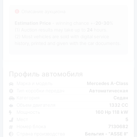
Описание аукциона
Estimation Price
- winning chance +-
20-30
%
(1) Auction results may take up to
24
hours.
(2) Most
vehicles are sold with digital service
history, printed and given with the car documents.
Профиль автомобиля
Марка и модель
Mercedes A-Class
Тип коробки передач
Автоматическая
Категория
Седан
Объем двигателя
1332 CC
Мощность
160 Hp 118 kW
Мест
5
Номер блока
7130682
Страна производства
Бельгия - "ASSE II"