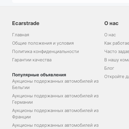
Ecarstrade
О нас
Главная
О нас
Общие положения и условия
Как работае
Политика конфиденциальности
Часто зада
Гарантии качества
В нашу ком
Блог
Популярные объявления
Откройте д
Аукционы подержанных автомобилей из
Бельгии
Аукционы подержанных автомобилей из
Германии
Аукционы подержанных автомобилей из
Франции
Аукционы подержанных автомобилей из