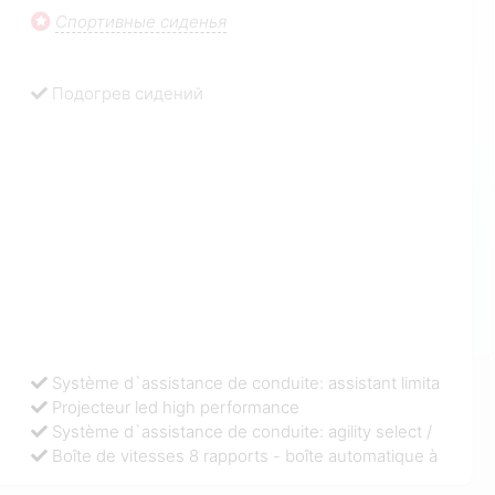
Спортивные сиденья
Подогрев сидений
Système d`assistance de conduite: assistant limita
Projecteur led high performance
Système d`assistance de conduite: agility select /
Boîte de vitesses 8 rapports - boîte automatique à