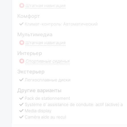
Штатная навигация
Комфорт
Климат-контроль: Автоматический
Мультимедиа
Штатная навигация
Интерьер
Спортивные сиденья
Экстерьер
Легкосплавные диски
Другие варианты
Pack de stationnement
Système d`assistance de conduite: actif (active) a
Media display
Caméra aide au recul