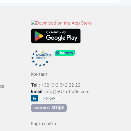
Контакт
Tel.:
+32 (0)2 342 22 22
de
Email:
info@eCarsTrade.com
Follow
Карта сайта