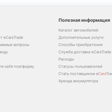
Полезная информация
Каталог автомобилей
т eCarsTrade
Дополнительные услуги
ваемые вопросы
Способы приобретения
анду
Служба доставки eCarsTrade
Расходы
ля себя платформу
Статусы пользователей
Стать поставщиком e
Cars
Tra
Аренда аккумулятора