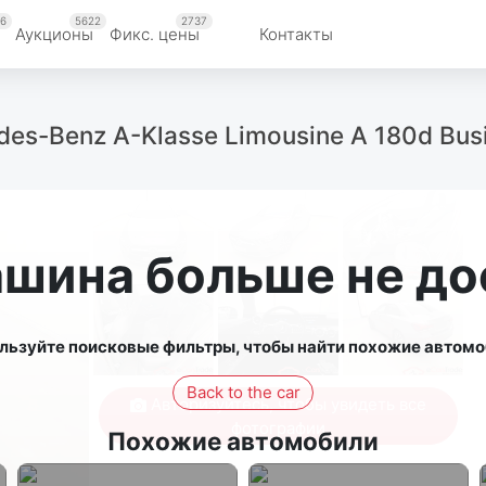
6
5622
2737
Аукционы
Фикс. цены
Контакты
edes-Benz A-Klasse Limousine A 180d Bus
ашина больше не до
льзуйте поисковые фильтры, чтобы найти похожие автомо
Back to the car
Авторизуйтесь, чтобы увидеть все
фотографии
Похожие автомобили