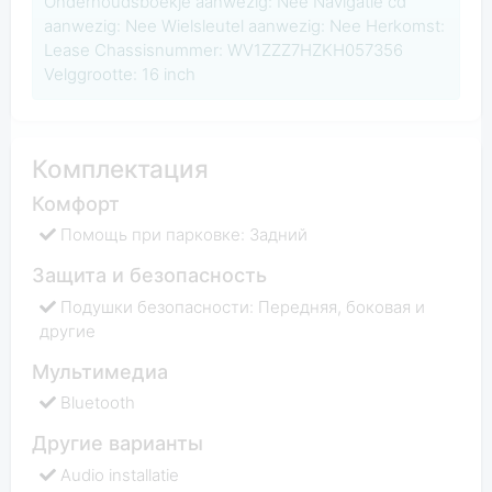
Onderhoudsboekje aanwezig: Nee Navigatie cd
aanwezig: Nee Wielsleutel aanwezig: Nee Herkomst:
Lease Chassisnummer: WV1ZZZ7HZKH057356
Velggrootte: 16 inch
Комплектация
Комфорт
Помощь при парковке: Задний
Защита и безопасность
Подушки безопасности: Передняя, боковая и
другие
Мультимедиа
Bluetooth
Другие варианты
Audio installatie