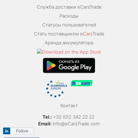
Служба доставки eCarsTrade
Расходы
Статусы пользователей
Стать поставщиком e
Cars
Trade
Аренда аккумулятора
Контакт
Tel.:
+32 (0)2 342 22 22
Email:
info@eCarsTrade.com
Follow