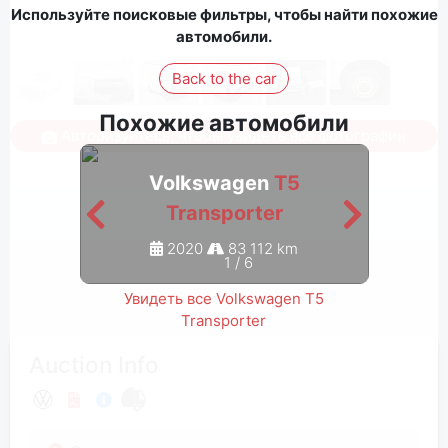
Используйте поисковые фильтры, чтобы найти похожие
автомобили.
Back to the car
Похожие автомобили
Авторизуйтесь, чтобы увидеть все фотографии
Volkswagen
T5
Transporter
2020
83 112 km
1
/
6
Увидеть все Volkswagen T5
Transporter
Auction Info