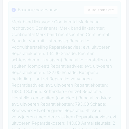
Важные замечания
Auto-translate
Merk band linksvoor: Continental Merk band
rechtsvoor: Continental Merk band linksachter:
Continental Merk band rechtsachter: Continental
Schade: Voorruit - steenslag Reparatie:
Voorruitherstelling Reparatieadvies: evt. uitvoeren
Reparatiekosten: 164.00 Schade: Rechter
achterscherm - kras(sen) Reparatie: Herstellen en
spuiten (compleet) Reparatieadvies: evt. uitvoeren
Reparatiekosten: 432.00 Schade: Bumper a
bekleding - ontzet Reparatie: vervangen
Reparatieadvies: evt. uitvoeren Reparatiekosten:
168.00 Schade: Kofferklep - ontzet Reparatie:
Herstellen en spuiten (compleet) Reparatieadvies:
evt. uitvoeren Reparatiekosten: 793.00 Schade:
Koetswerk - Niet origineel Reparatie: Stickers
verwijderen (meerdere vlakken) Reparatieadvies: evt.
uitvoeren Reparatiekosten: 143.00 Aantal sleutels: 2