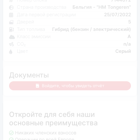
Страна производства
Бельгия - "HM Tongeren"
Дата первой регистрации
25/07/2022
Дверей
5
Тип топлива
Гибрид (бензин / электрический)
Класс эмиссии
A
CO₂
n/a
Цвет
Серый
Документы
Войдите, чтобы увидеть отчёт
Откройте для себя наши
основные преимущества
Никаких членских взносов
Операции по всей Европе