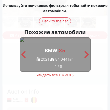
Используйте поисковые фильтры, чтобы найти похожие
автомобили.
Back to the car
Похожие автомобили
Авторизуйтесь, чтобы увидеть все фотографии
BMW
X5
2021
84 044 km
1
/
8
Увидеть все BMW X5
Auction Info