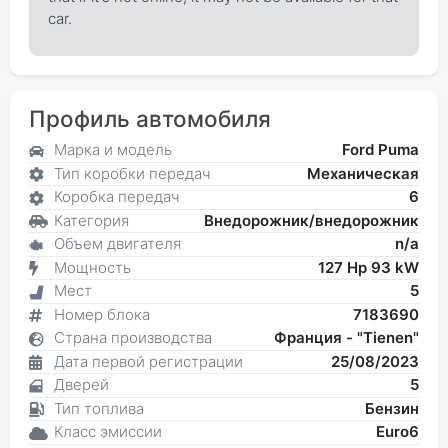
car.
Профиль автомобиля
Марка и модель
Ford Puma
Тип коробки передач
Механическая
Коробка передач
6
Категория
Внедорожник/внедорожник
Объем двигателя
n/a
Мощность
127 Hp 93 kW
Мест
5
Номер блока
7183690
Страна производства
Франция - "Tienen"
Дата первой регистрации
25/08/2023
Дверей
5
Тип топлива
Бензин
Класс эмиссии
Euro6