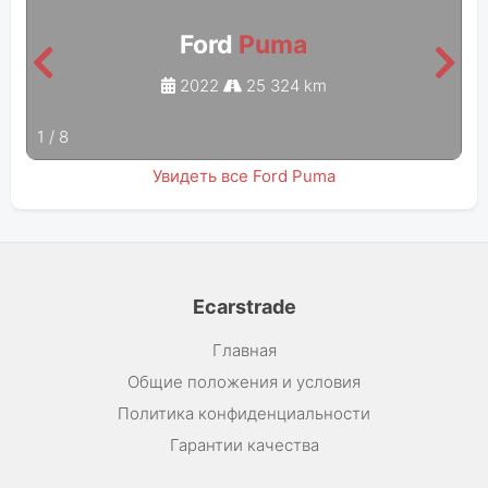
Ford
Puma
2022
25 324 km
1
/
8
Увидеть все Ford Puma
Ecarstrade
Главная
Общие положения и условия
Политика конфиденциальности
Гарантии качества