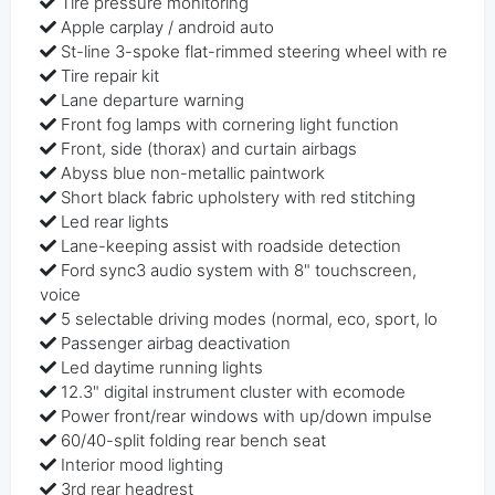
Tire pressure monitoring
Apple carplay / android auto
St-line 3-spoke flat-rimmed steering wheel with re
Tire repair kit
Lane departure warning
Front fog lamps with cornering light function
Front, side (thorax) and curtain airbags
Abyss blue non-metallic paintwork
Short black fabric upholstery with red stitching
Led rear lights
Lane-keeping assist with roadside detection
Ford sync3 audio system with 8" touchscreen,
voice
5 selectable driving modes (normal, eco, sport, lo
Passenger airbag deactivation
Led daytime running lights
12.3" digital instrument cluster with ecomode
Power front/rear windows with up/down impulse
60/40-split folding rear bench seat
Interior mood lighting
3rd rear headrest