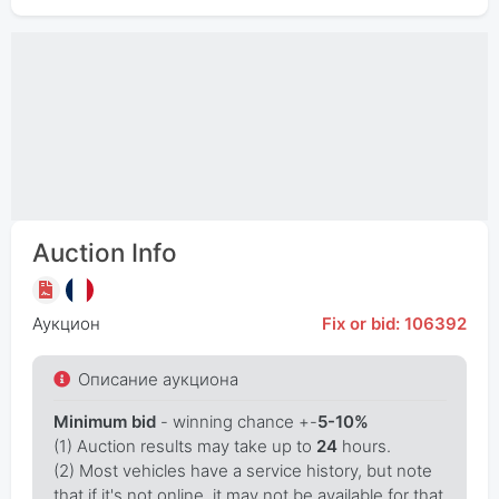
Auction Info
Аукцион
Fix or bid: 106392
Описание аукциона
Minimum bid
- winning chance +-
5-10%
(1) Auction results may take up to
24
hours.
(2) Most vehicles have a service history, but note
that if it's not online, it may not be available for that