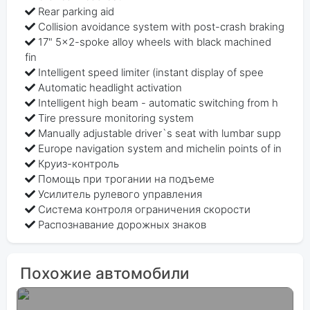
Rear parking aid
Collision avoidance system with post-crash braking
17" 5x2-spoke alloy wheels with black machined
fin
Intelligent speed limiter (instant display of spee
Automatic headlight activation
Intelligent high beam - automatic switching from h
Tire pressure monitoring system
Manually adjustable driver`s seat with lumbar supp
Europe navigation system and michelin points of in
Круиз-контроль
Помощь при трогании на подъеме
Усилитель рулевого управления
Система контроля ограничения скорости
Распознавание дорожных знаков
Похожие автомобили