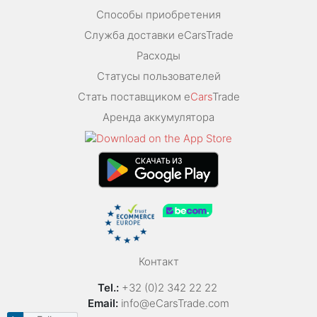
Способы приобретения
Служба доставки eCarsTrade
Расходы
Статусы пользователей
Стать поставщиком e
Cars
Trade
Аренда аккумулятора
Контакт
Tel.:
+32 (0)2 342 22 22
Email:
info@eCarsTrade.com