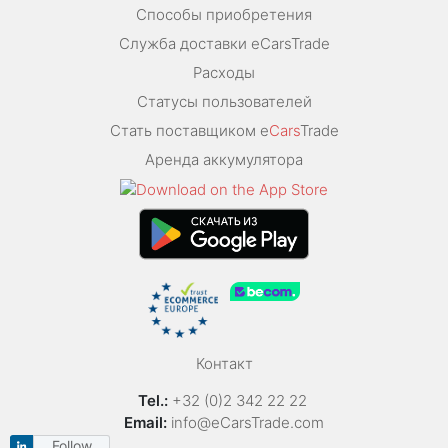
Способы приобретения
Служба доставки eCarsTrade
Расходы
Статусы пользователей
Стать поставщиком e
Cars
Trade
Аренда аккумулятора
Контакт
Tel.:
+32 (0)2 342 22 22
Email:
info@eCarsTrade.com
Follow