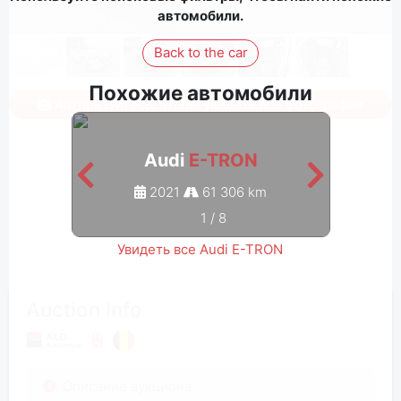
автомобили.
Back to the car
Похожие автомобили
Авторизуйтесь, чтобы увидеть все фотографии
Audi
E-TRON
2021
61 306 km
1
/
8
Увидеть все Audi E-TRON
Auction Info
Описание аукциона