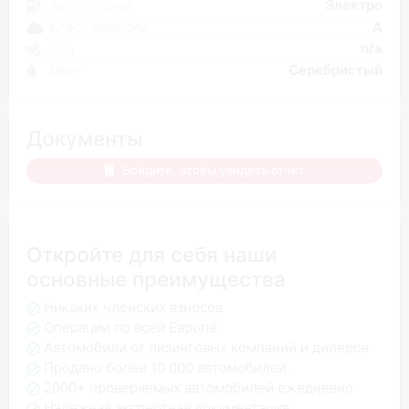
Тип топлива
Электро
Класс эмиссии
A
CO₂
n/a
Цвет
Серебристый
Документы
Войдите, чтобы увидеть отчёт
Откройте для себя наши
основные преимущества
Никаких членских взносов
Операции по всей Европе
Автомобили от лизинговых компаний и дилеров
Продано более 10 000 автомобилей.
2000+ проверяемых автомобилей ежедневно
Надежная экспертная документация